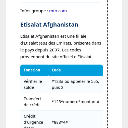
Infos groupe :
mtn.com
Etisalat Afghanistan
Etisalat Afghanistan est une filiale
d'Etisalat (e&) des Émirats, présente dans
le pays depuis 2007. Les codes
proviennent du site officiel d'Etisalat.
Fonction
Code
Vérifier le
*123# ou appeler le 555,
solde
puis 2
Transfert
*125*numéro*montant#
de crédit
Crédit
d'urgence
*888*4#