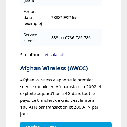
(loan)
Forfait
data
*888*9*2*6#
(exemple)
Service
888 ou 0786-786-786
client
Site officiel :
etisalat.af
Afghan Wireless (AWCC)
Afghan Wireless a apporté le premier
service mobile en Afghanistan en 2002 et
exploite aujourd'hui la 4G dans tout le
pays. Le transfert de crédit est limité à
100 AFN par transaction et 200 AFN par
jour.
Fonction
Code