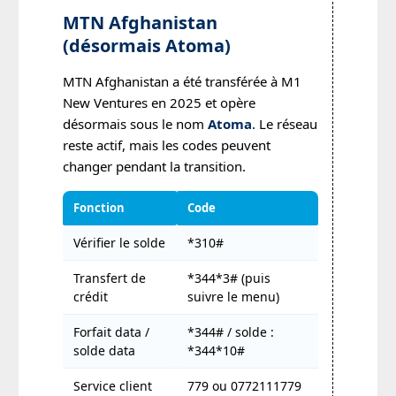
MTN Afghanistan
(désormais Atoma)
MTN Afghanistan a été transférée à M1
New Ventures en 2025 et opère
désormais sous le nom
Atoma
. Le réseau
reste actif, mais les codes peuvent
changer pendant la transition.
Fonction
Code
Vérifier le solde
*310#
Transfert de
*344*3# (puis
crédit
suivre le menu)
Forfait data /
*344# / solde :
solde data
*344*10#
Service client
779 ou 0772111779