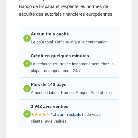
Banco de España et respecte les normes de
sécurité des autorités financières européennes.
Aucun frais caché
✓
Le coût total s'affiche avant la confirmation.
Crédit en quelques minutes
✓
La recharge est traitée instantanément chez la
plupart des opérateurs, 24/7.
Plus de 140 pays
✓
Amérique latine, Europe, Afrique, Asie et plus.
3 942 avis vérifiés
✓
★★★★☆
4,3 sur Trustpilot
- de vrais
clients, avis vérifiés.