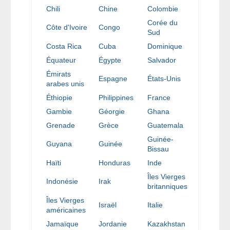
Chili
Chine
Colombie
Corée du
Côte d'Ivoire
Congo
Sud
Costa Rica
Cuba
Dominique
Équateur
Égypte
Salvador
Émirats
Espagne
États-Unis
arabes unis
Éthiopie
Philippines
France
Gambie
Géorgie
Ghana
Grenade
Grèce
Guatemala
Guinée-
Guyana
Guinée
Bissau
Haïti
Honduras
Inde
Îles Vierges
Indonésie
Irak
britanniques
Îles Vierges
Israël
Italie
américaines
Jamaïque
Jordanie
Kazakhstan