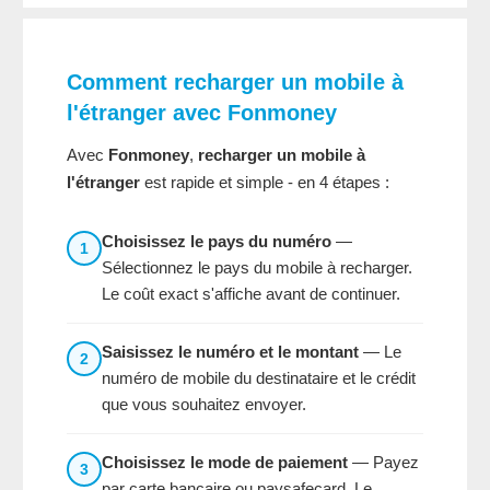
Comment recharger un mobile à
l'étranger avec Fonmoney
Avec
Fonmoney
,
recharger un mobile à
l'étranger
est rapide et simple - en 4 étapes :
Choisissez le pays du numéro
—
1
Sélectionnez le pays du mobile à recharger.
Le coût exact s'affiche avant de continuer.
Saisissez le numéro et le montant
— Le
2
numéro de mobile du destinataire et le crédit
que vous souhaitez envoyer.
Choisissez le mode de paiement
— Payez
3
par carte bancaire ou paysafecard. Le