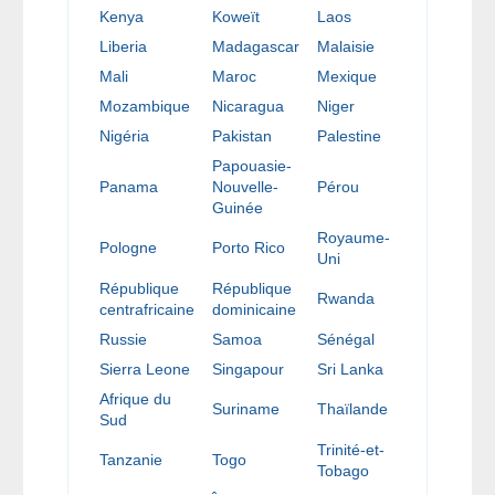
Kenya
Koweït
Laos
Liberia
Madagascar
Malaisie
Mali
Maroc
Mexique
Mozambique
Nicaragua
Niger
Nigéria
Pakistan
Palestine
Papouasie-
Panama
Nouvelle-
Pérou
Guinée
Royaume-
Pologne
Porto Rico
Uni
République
République
Rwanda
centrafricaine
dominicaine
Russie
Samoa
Sénégal
Sierra Leone
Singapour
Sri Lanka
Afrique du
Suriname
Thaïlande
Sud
Trinité-et-
Tanzanie
Togo
Tobago