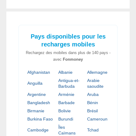
Pays disponibles pour les
recharges mobiles
Rechargez des mobiles dans plus de 140 pays -
avec
Fonmoney
Afghanistan
Albanie
Allemagne
Antigua-et-
Arabie
Anguilla
Barbuda
saoudite
Argentine
Arménie
Aruba
Bangladesh
Barbade
Bénin
Birmanie
Bolivie
Brésil
Burkina Faso
Burundi
Cameroun
Îles
Cambodge
Tchad
Caïmans