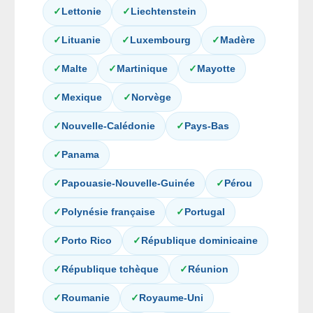
✓
Lettonie
✓
Liechtenstein
✓
Lituanie
✓
Luxembourg
✓
Madère
✓
Malte
✓
Martinique
✓
Mayotte
✓
Mexique
✓
Norvège
✓
Nouvelle-Calédonie
✓
Pays-Bas
✓
Panama
✓
Papouasie-Nouvelle-Guinée
✓
Pérou
✓
Polynésie française
✓
Portugal
✓
Porto Rico
✓
République dominicaine
✓
République tchèque
✓
Réunion
✓
Roumanie
✓
Royaume-Uni