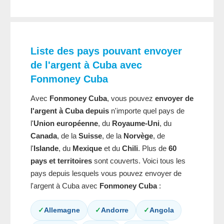
Liste des pays pouvant envoyer
de l'argent à Cuba
avec
Fonmoney Cuba
Avec
Fonmoney Cuba
, vous pouvez
envoyer de
l'argent à Cuba depuis
n'importe quel pays de
l'
Union européenne
, du
Royaume-Uni
, du
Canada
, de la
Suisse
, de la
Norvège
, de
l'
Islande
, du
Mexique
et du
Chili
. Plus de
60
pays et territoires
sont couverts. Voici tous les
pays depuis lesquels vous pouvez envoyer de
l'argent à Cuba avec
Fonmoney Cuba
:
✓
Allemagne
✓
Andorre
✓
Angola