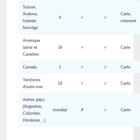
Suisse,
Andorre,
Carte,
4
✓
✓
Islande,
virement
Norvège
Amérique
latine et
16
✓
✓
Carte
Caraïbes
Canada
1
✓
✓
Carte
Territoires
19
✓
✓
Carte
d'outre-mer
Autres pays
(Argentine,
mondial
✗
✓
Carte
Colombie,
Honduras…)