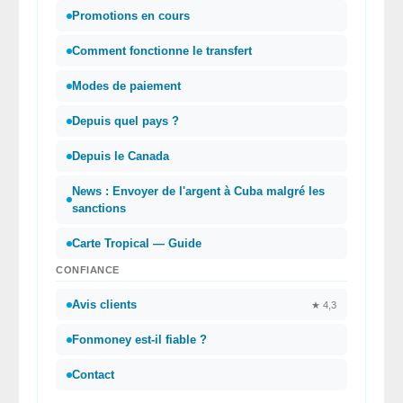
Promotions en cours
Comment fonctionne le transfert
Modes de paiement
Depuis quel pays ?
Depuis le Canada
News : Envoyer de l'argent à Cuba malgré les
sanctions
Carte Tropical — Guide
CONFIANCE
Avis clients
★ 4,3
Fonmoney est-il fiable ?
Contact