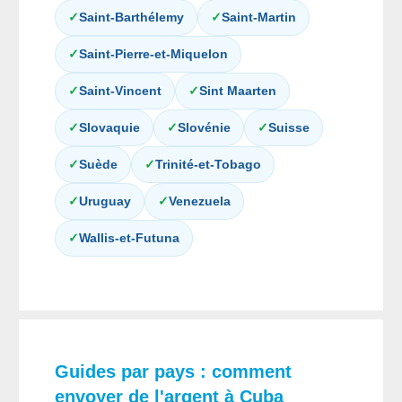
✓
Saint-Barthélemy
✓
Saint-Martin
✓
Saint-Pierre-et-Miquelon
✓
Saint-Vincent
✓
Sint Maarten
✓
Slovaquie
✓
Slovénie
✓
Suisse
✓
Suède
✓
Trinité-et-Tobago
✓
Uruguay
✓
Venezuela
✓
Wallis-et-Futuna
Guides par pays : comment
envoyer de l'argent à Cuba