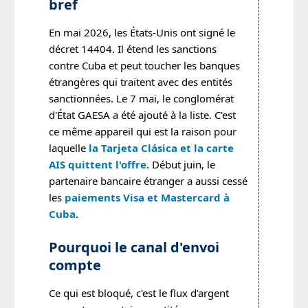
bref
En mai 2026, les États-Unis ont signé le
décret 14404. Il étend les sanctions
contre Cuba et peut toucher les banques
étrangères qui traitent avec des entités
sanctionnées. Le 7 mai, le conglomérat
d'État GAESA a été ajouté à la liste. C'est
ce même appareil qui est la raison pour
laquelle
la Tarjeta Clásica et la carte
AIS quittent l'offre
. Début juin, le
partenaire bancaire étranger a aussi cessé
les
paiements Visa et Mastercard à
Cuba
.
Pourquoi le canal d'envoi
compte
Ce qui est bloqué, c'est le flux d'argent