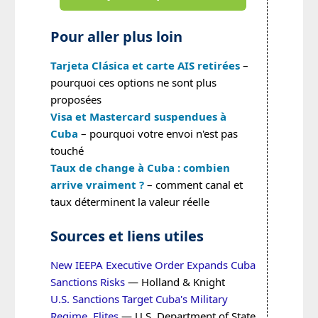
Pour aller plus loin
Tarjeta Clásica et carte AIS retirées
–
pourquoi ces options ne sont plus
proposées
Visa et Mastercard suspendues à
Cuba
– pourquoi votre envoi n'est pas
touché
Taux de change à Cuba : combien
arrive vraiment ?
– comment canal et
taux déterminent la valeur réelle
Sources et liens utiles
New IEEPA Executive Order Expands Cuba
Sanctions Risks
— Holland & Knight
U.S. Sanctions Target Cuba's Military
Regime, Elites
— U.S. Department of State