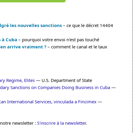
gré les nouvelles sanctions
– ce que le décret 14404
s à Cuba
– pourquoi votre envoi n'est pas touché
en arrive vraiment ?
– comment le canal et le taux
ary Regime, Elites
— U.S. Department of State
ndary Sanctions on Companies Doing Business in Cuba
—
n International Services, vinculada a Fincimex
—
 notre newsletter :
S'inscrire à la newsletter
.