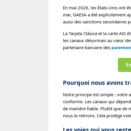
En mai 2026, les États-Unis ont é
mai, GAESA a été explicitement ajo
aussi des sanctions secondaires p
La Tarjeta Clásica et la carte AIS
les canaux désormais au cœur des s
partenaire bancaire des
paiement
En
Pourquoi nous avons t
Notre principe est simple : votre a
conforme. Les canaux qui dépende
de manière fiable. Plutôt que de m
nous le retirons. Cela protège vot
Les voies qui vous rest