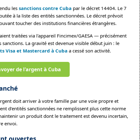
tendu les
sanctions contre Cuba
par le décret 14404. Le 7
utée à la liste des entités sanctionnées. Le décret prévoit
ouvant toucher des institutions financières étrangères.
 étaient traitées via l'appareil Fincimex/GAESA — précisément
anctions. La gravité est devenue visible début juin : le
s Visa et Mastercard à Cuba
a cessé son activité.
voyer de l'argent à Cuba
ranché
rgent doit arriver à votre famille par une voie propre et
nt d'entités sanctionnées ne remplissent plus cette norme
aintenir un produit dont le traitement est devenu incertain,
re envoi.
ent ouvertes