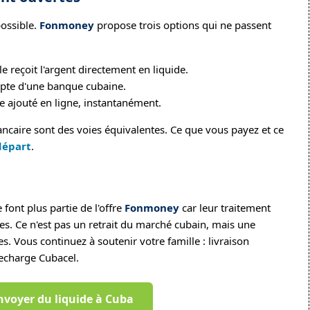
possible.
Fonmoney
propose trois options qui ne passent
e reçoit l'argent directement en liquide.
pte d'une banque cubaine.
e ajouté en ligne, instantanément.
ancaire sont des voies équivalentes. Ce que vous payez et ce
départ
.
e font plus partie de l'offre
Fonmoney
car leur traitement
es. Ce n'est pas un retrait du marché cubain, mais une
s. Vous continuez à soutenir votre famille : livraison
recharge Cubacel.
nvoyer du liquide à Cuba