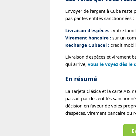
Envoyer de l'argent à Cuba reste 
pas par les entités sanctionnées :
Livraison d'espèces :
votre famill
Virement bancaire :
sur un com
Recharge Cubacel :
crédit mobil
Livraison d'espèces et virement b
qui arrive,
vous le voyez dès le 
En résumé
La Tarjeta Clásica et la carte AIS n
passait par des entités sanctionné
décision en faveur de voies propre
d'espèces, virement bancaire ou 
E