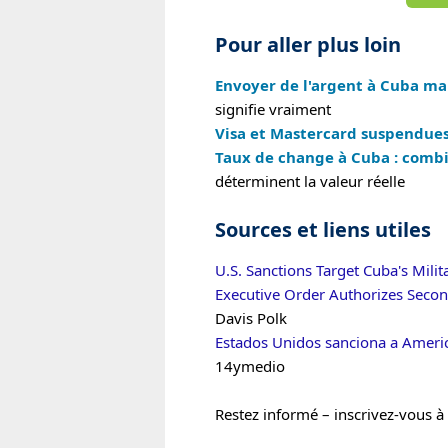
Pour aller plus loin
Envoyer de l'argent à Cuba mal
signifie vraiment
Visa et Mastercard suspendue
Taux de change à Cuba : combi
déterminent la valeur réelle
Sources et liens utiles
U.S. Sanctions Target Cuba's Milit
Executive Order Authorizes Seco
Davis Polk
Estados Unidos sanciona a America
14ymedio
Restez informé – inscrivez-vous à