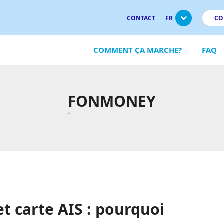
CONTACT
FR
CO
COMMENT ÇA MARCHE?
FAQ
FONMONEY
-
et carte AIS : pourquoi