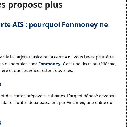
s propose plus
carte AIS : pourquoi Fonmoney ne
 via la Tarjeta Clásica ou la carte AIS, vous l'avez peut-être
lus disponibles chez
Fonmoney
. C'est une décision réfléchie,
rière et quelles voies restent ouvertes.
s
 sont des cartes prépayées cubaines. L'argent déposé devenait
ataire. Toutes deux passaient par Fincimex, une entité du
6