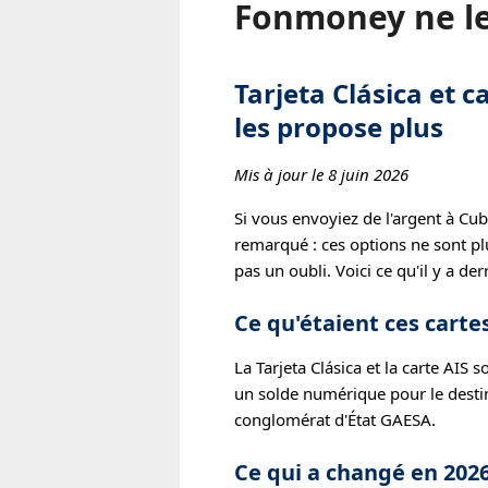
Fonmoney ne le
Tarjeta Clásica et 
les propose plus
Mis à jour le 8 juin 2026
Si vous envoyiez de l'argent à Cuba
remarqué : ces options ne sont p
pas un oubli. Voici ce qu'il y a der
Ce qu'étaient ces carte
La Tarjeta Clásica et la carte AIS
un solde numérique pour le destin
conglomérat d'État GAESA.
Ce qui a changé en 202