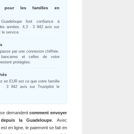
e pour les familles en
 Guadeloupe font confiance à
es années. 4,3 · 3 942 avis sur
 le service.
es
passe par une connexion chiffrée.
bancaires et celles de votre
restent protégées.
chés
z en EUR est ce que votre famille
 · 3 942 avis sur Trustpilot le
 se demandent
comment envoyer
 depuis la Guadeloupe
. Avec
est en ligne, le paiement se fait en