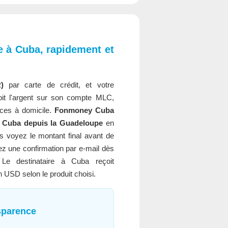
 à Cuba, rapidement et
)
par carte de crédit, et votre
oit l'argent sur son compte MLC,
ces à domicile.
Fonmoney Cuba
s Cuba depuis la Guadeloupe
en
s voyez le montant final avant de
ez une confirmation par e-mail dès
. Le destinataire à Cuba reçoit
 USD selon le produit choisi.
nsparence