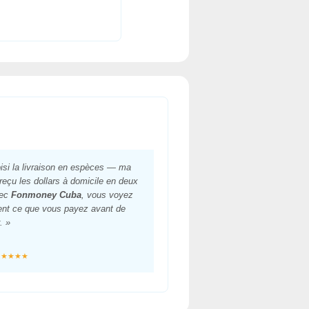
oisi la livraison en espèces — ma
 reçu les dollars à domicile en deux
vec
Fonmoney Cuba
, vous voyez
nt ce que vous payez avant de
. »
★★★★★