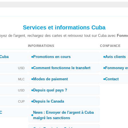
Services et informations Cuba
yez de l'argent, rechargez des cartes et retrouvez tout sur Cuba avec
Fonm
INFORMATIONS
CONFIANCE
 Cuba
Promotions en cours
Avis clients
Comment fonctionne le transfert
Fonmoney est
USD
Modes de paiement
Contact
MLC
Depuis quel pays ?
USD
Depuis le Canada
CUP
EC
News : Envoyer de l'argent à Cuba
malgré les sanctions