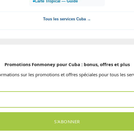
Carte Tropical — Guide
Tous les services Cuba →
Promotions Fonmoney pour Cuba : bonus, offres et plus
ormations sur les promotions et offres spéciales pour tous les s
S'ABONNER