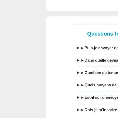
Questions f
▸ Puis-je envoyer d
▸ Dans quelle devis
▸ Combien de temps
▸ Quels moyens de p
▸ Est-il sûr d'envo
▸ Dois-je m'inscrire