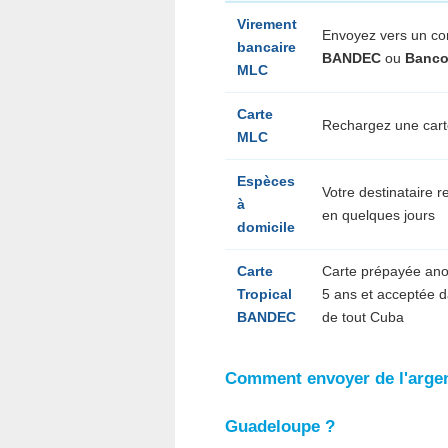
Virement
Envoyez vers un c
bancaire
BANDEC
ou
Banco
MLC
Carte
Rechargez une cart
MLC
Espèces
Votre destinataire r
à
en quelques jours
domicile
Carte
Carte prépayée a
Tropical
5 ans et acceptée 
BANDEC
de tout Cuba
Comment envoyer de l'argen
Guadeloupe ?