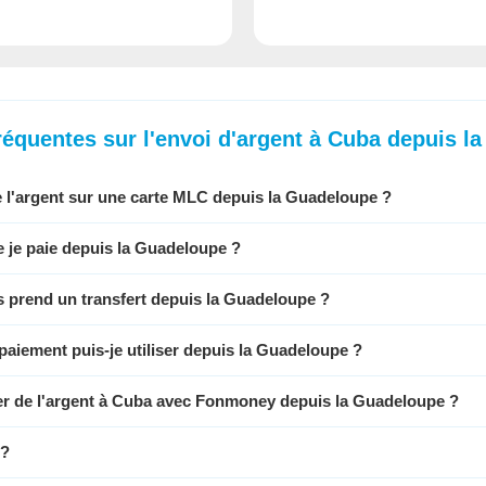
réquentes sur l'envoi d'argent à Cuba depuis l
e l'argent sur une carte MLC depuis la Guadeloupe ?
e je paie depuis la Guadeloupe ?
 prend un transfert depuis la Guadeloupe ?
aiement puis-je utiliser depuis la Guadeloupe ?
yer de l'argent à Cuba avec Fonmoney depuis la Guadeloupe ?
 ?