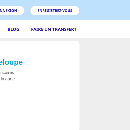
NNEXION
ENREGISTREZ-VOUS
BLOG
FAIRE UN TRANSFERT
deloupe
ancaires
la carte