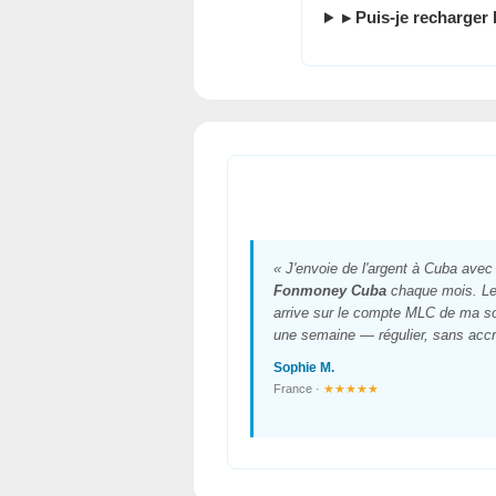
▸ Puis-je recharger
« J'envoie de l'argent à Cuba avec
Fonmoney Cuba
chaque mois. Le
arrive sur le compte MLC de ma s
une semaine — régulier, sans accr
Sophie M.
France ·
★★★★★