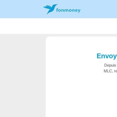
Envoye
Depuis 
MLC, re