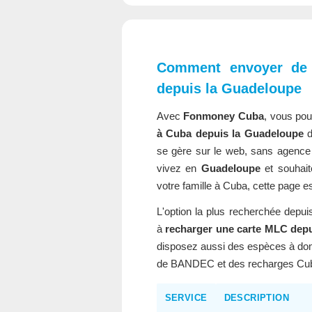
Comment envoyer de 
depuis la Guadeloupe
Avec
Fonmoney Cuba
, vous po
à Cuba depuis la Guadeloupe
d
se gère sur le web, sans agence 
vivez en
Guadeloupe
et souhait
votre famille à Cuba, cette page e
L'option la plus recherchée depu
à
recharger une carte MLC dep
disposez aussi des espèces à domic
de BANDEC et des recharges Cub
SERVICE
DESCRIPTION