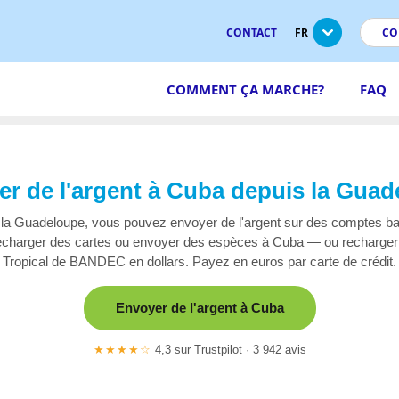
CONTACT
FR
CO
COMMENT ÇA MARCHE?
FAQ
r de l'argent à Cuba depuis la Gua
la Guadeloupe, vous pouvez envoyer de l'argent sur des comptes b
charger des cartes ou envoyer des espèces à Cuba — ou recharger 
Tropical de BANDEC en dollars. Payez en euros par carte de crédit.
Envoyer de l'argent à Cuba
★★★★☆
4,3 sur Trustpilot · 3 942 avis