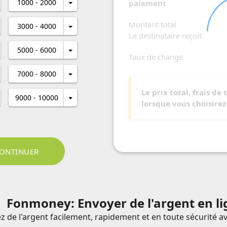
1000 - 2000
paiement
Montant total
3000 - 4000
Le destinataire reçoit
5000 - 6000
Taux de change
7000 - 8000
Le prix total, frais de 
9000 - 10000
lorsque vous choisire
Fonmoney: Envoyer de l'argent en l
z de l'argent facilement, rapidement et en toute sécurité