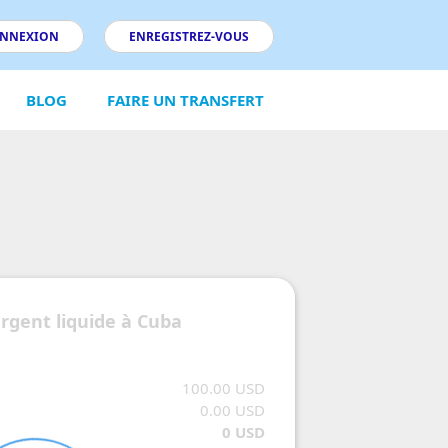
NNEXION
ENREGISTREZ-VOUS
BLOG
FAIRE UN TRANSFERT
argent liquide à Cuba
100.00 USD
0.00 USD
0 USD