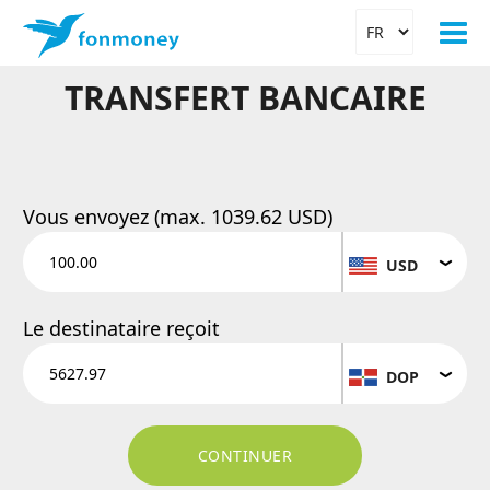
TRANSFERT BANCAIRE
Vous envoyez (max.
1039.62 USD
)
USD
Le destinataire reçoit
DOP