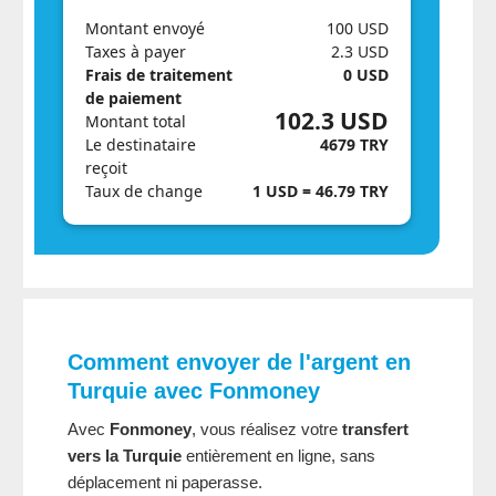
Montant envoyé
100 USD
Taxes à payer
2.3 USD
Frais de traitement
0 USD
de paiement
102.3 USD
Montant total
Le destinataire
4679 TRY
reçoit
Taux de change
1 USD = 46.79 TRY
Comment envoyer de l'argent en
Turquie
avec Fonmoney
Avec
Fonmoney
, vous réalisez votre
transfert
vers la Turquie
entièrement en ligne, sans
déplacement ni paperasse.