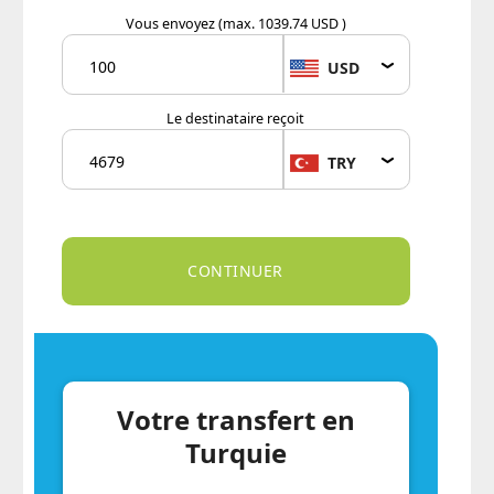
Vous envoyez
(max. 1039.74 USD )
USD
Le destinataire reçoit
TRY
Votre transfert en
Turquie