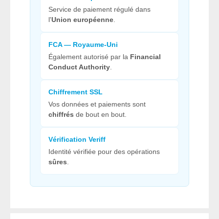
Service de paiement régulé dans
l'
Union européenne
.
FCA — Royaume-Uni
Également autorisé par la
Financial
Conduct Authority
.
Chiffrement SSL
Vos données et paiements sont
chiffrés
de bout en bout.
Vérification Veriff
Identité vérifiée pour des opérations
sûres
.