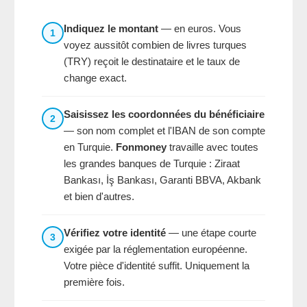
Indiquez le montant
— en euros. Vous
1
voyez aussitôt combien de livres turques
(TRY) reçoit le destinataire et le taux de
change exact.
Saisissez les coordonnées du bénéficiaire
2
— son nom complet et l'IBAN de son compte
en Turquie.
Fonmoney
travaille avec toutes
les grandes banques de Turquie : Ziraat
Bankası, İş Bankası, Garanti BBVA, Akbank
et bien d'autres.
Vérifiez votre identité
— une étape courte
3
exigée par la réglementation européenne.
Votre pièce d'identité suffit. Uniquement la
première fois.