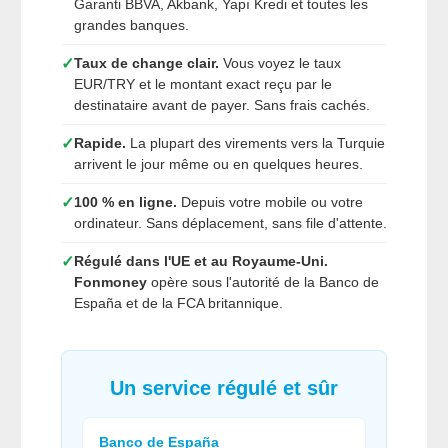
Garanti BBVA, Akbank, Yapı Kredi et toutes les
grandes banques.
✓
Taux de change clair.
Vous voyez le taux
EUR/TRY et le montant exact reçu par le
destinataire avant de payer. Sans frais cachés.
✓
Rapide.
La plupart des virements vers la Turquie
arrivent le jour même ou en quelques heures.
✓
100 % en ligne.
Depuis votre mobile ou votre
ordinateur. Sans déplacement, sans file d'attente.
✓
Régulé dans l'UE et au Royaume-Uni.
Fonmoney
opère sous l'autorité de la Banco de
España et de la FCA britannique.
Un service régulé et sûr
Banco de España