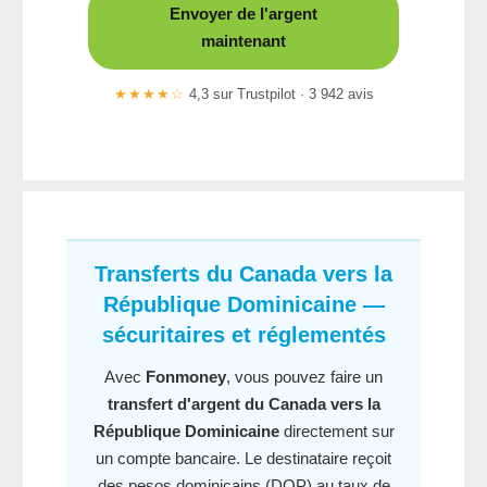
Envoyer de l'argent
maintenant
★★★★☆
4,3 sur Trustpilot · 3 942 avis
Transferts du Canada vers la
République Dominicaine —
sécuritaires et réglementés
Avec
Fonmoney
, vous pouvez faire un
transfert d'argent du Canada vers la
République Dominicaine
directement sur
un compte bancaire. Le destinataire reçoit
des pesos dominicains (DOP) au taux de