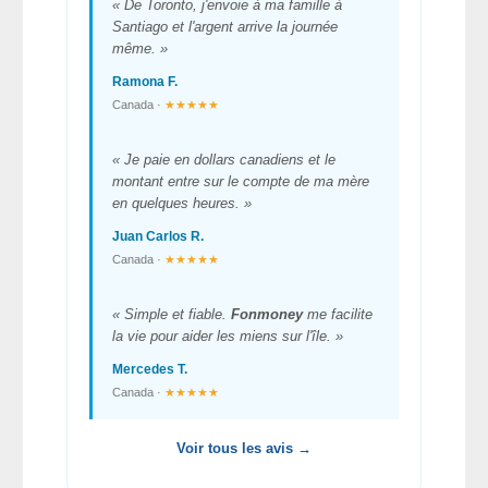
« De Toronto, j'envoie à ma famille à
Santiago et l'argent arrive la journée
même. »
Ramona F.
Canada ·
★★★★★
« Je paie en dollars canadiens et le
montant entre sur le compte de ma mère
en quelques heures. »
Juan Carlos R.
Canada ·
★★★★★
« Simple et fiable.
Fonmoney
me facilite
la vie pour aider les miens sur l'île. »
Mercedes T.
Canada ·
★★★★★
Voir tous les avis →