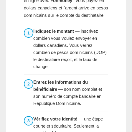
en ligne avec
Fonmoney
: vous payez en
dollars canadiens et l'argent arrive en pesos
dominicains sur le compte du destinataire.
Indiquez le montant
— inscrivez
1
combien vous voulez envoyer en
dollars canadiens. Vous verrez
combien de pesos dominicains (DOP)
le destinataire reçoit, et le taux de
change.
Entrez les informations du
2
bénéficiaire
— son nom complet et
son numéro de compte bancaire en
République Dominicaine.
Vérifiez votre identité
— une étape
3
courte et sécuritaire. Seulement la