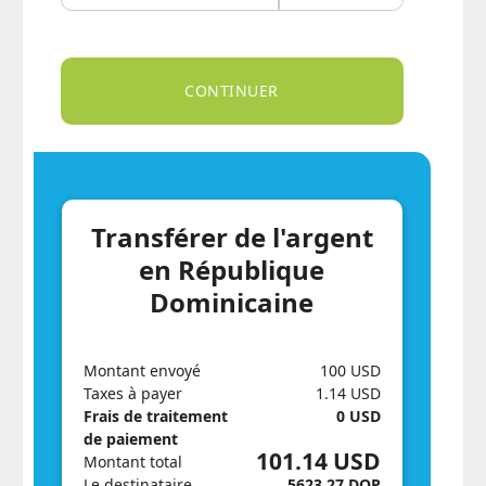
Transférer de l'argent
en République
Dominicaine
Montant envoyé
100 USD
Taxes à payer
1.14 USD
Frais de traitement
0 USD
de paiement
101.14 USD
Montant total
Le destinataire
5623.27 DOP