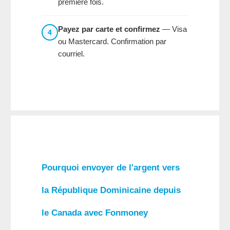
première fois.
Payez par carte et confirmez
— Visa
4
ou Mastercard. Confirmation par
courriel.
Pourquoi
envoyer de l'argent vers
la République Dominicaine depuis
le Canada
avec
Fonmoney