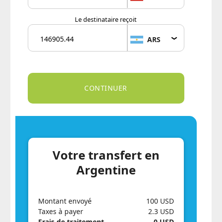
Le destinataire reçoit
ARS
Votre transfert en
Argentine
Montant envoyé
100 USD
Taxes à payer
2.3 USD
Frais de traitement
0 USD