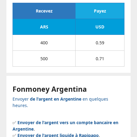
Recevez
Payez
ARS
USD
400
0.59
500
0.71
Fonmoney Argentina
Envoyer
de l'argent en Argentine
en quelques
heures.
✅
Envoyer de l'argent vers un compte bancaire en
Argentine
.
✅
Envoyer de l'argent liquide à Rapipago
.