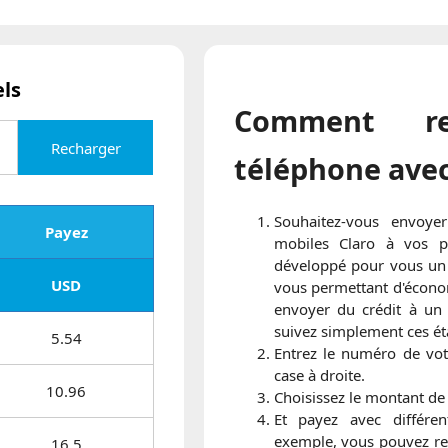
els
Comment re
Recharger
téléphone avec
Souhaitez-vous envoye
Payez
mobiles Claro à vos 
développé pour vous un 
USD
vous permettant d'économ
envoyer du crédit à un 
suivez simplement ces ét
5.54
Entrez le numéro de vot
case à droite.
10.96
Choisissez le montant de
Et payez avec différe
exemple, vous pouvez rec
16.5