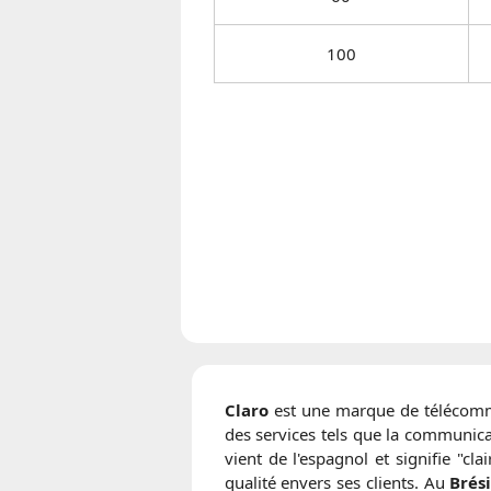
100
Claro
est une marque de télécommun
des services tels que la communicat
vient de l'espagnol et signifie "c
qualité envers ses clients. Au
Brési