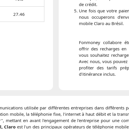
de crédit.
Une fois que votre paiem
27.46
nous occuperons d'envo
mobile Claro au Brésil.
Fonmoney collabore étr
offrir des recharges en
vous souhaitez recharger
Avec nous, vous pouvez 
profiter des tarifs pr
d'itinérance inclus.
ications utilisée par différentes entreprises dans différents p
ion mobile, la téléphonie fixe, l'internet à haut débit et la trans
lair", mettant en avant l'engagement de l'entreprise pour une co
l, Claro
est l'un des principaux opérateurs de téléphonie mobile,