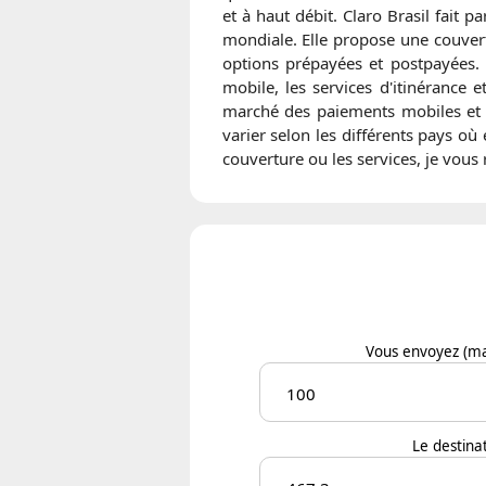
et à haut débit. Claro Brasil fait 
mondiale. Elle propose une couvert
options prépayées et postpayées. 
mobile, les services d'itinérance e
marché des paiements mobiles et d
varier selon les différents pays où 
couverture ou les services, je vous 
Vous envoyez
(ma
Le destinat