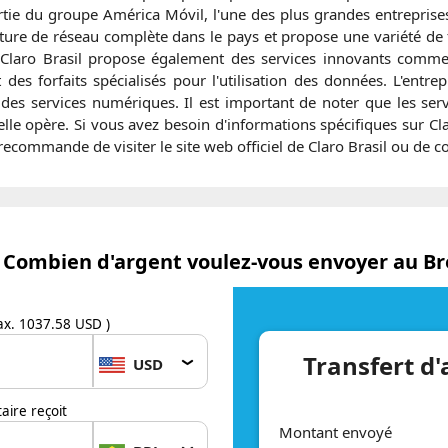
partie du groupe América Móvil, l'une des plus grandes entrepris
ure de réseau complète dans le pays et propose une variété de f
Claro Brasil propose également des services innovants comme 
t des forfaits spécialisés pour l'utilisation des données. L'entr
es services numériques. Il est important de noter que les servi
elle opère. Si vous avez besoin d'informations spécifiques sur Claro
recommande de visiter le site web officiel de Claro Brasil ou de con
Combien d'argent voulez-vous envoyer au Bré
x. 1037.58 USD )
Transfert d'
USD
aire reçoit
Montant envoyé