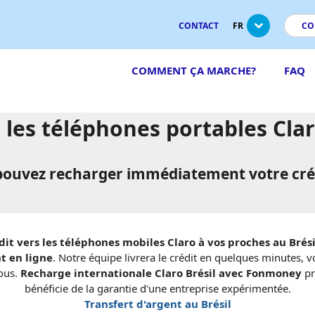
CONTACT
FR
CO
COMMENT ÇA MARCHE?
FAQ
les téléphones portables Clar
ouvez recharger immédiatement votre crédit
it vers les téléphones mobiles Claro à vos proches au Brési
t en ligne
. Notre équipe livrera le crédit en quelques minutes, 
ous.
Recharge internationale Claro Brésil avec Fonmoney
pr
bénéficie de la garantie d'une entreprise expérimentée.
Transfert d'argent au Brésil