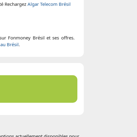
ité Rechargez
Algar Telecom Brésil
 sur Fonmoney Brésil et ses offres.
au Brésil
.
 options actuellement disponibles pour