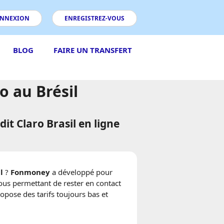
NNEXION
ENREGISTREZ-VOUS
BLOG
FAIRE UN TRANSFERT
o au Brésil
 Claro Brasil en ligne
l
?
Fonmoney
a développé pour
vous permettant de rester en contact
opose des tarifs toujours bas et