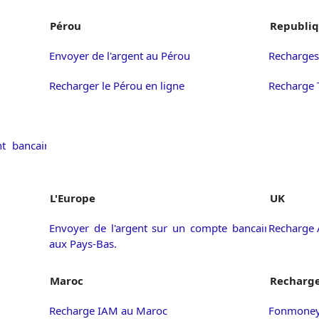
Pérou
Republiq
Envoyer de l'argent au Pérou
Recharges
Recharger le Pérou en ligne
Recharge 
t bancaire
L'Europe
UK
Envoyer de l'argent sur un compte bancaire
Recharge 
aux Pays-Bas.
Maroc
Recharge
Recharge IAM au Maroc
Fonmoney