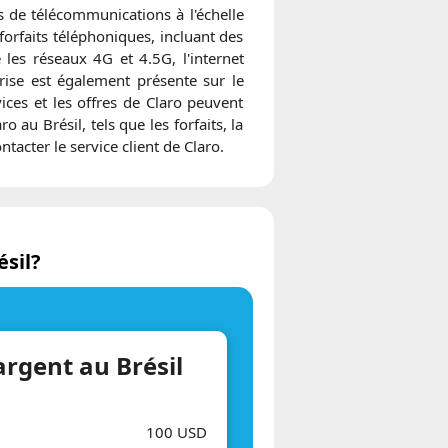
es de télécommunications à l'échelle
orfaits téléphoniques, incluant des
les réseaux 4G et 4.5G, l'internet
eprise est également présente sur le
ces et les offres de Claro peuvent
 au Brésil, tels que les forfaits, la
tacter le service client de Claro.
sil?
argent au Brésil
100 USD