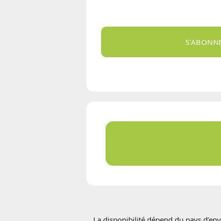
S'ABONN
La disponibilité dépend du pays d’env