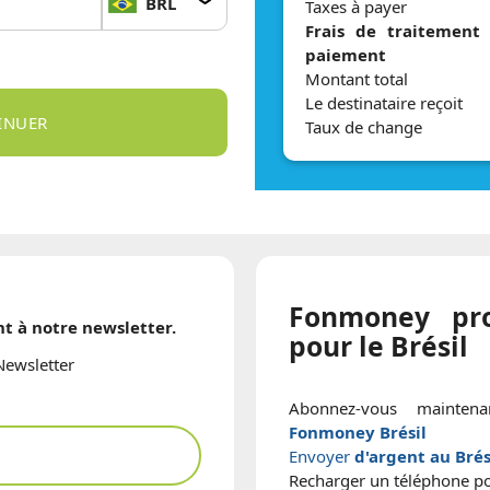
BRL
Taxes à payer
Frais de traitement
paiement
Montant total
Le destinataire reçoit
Taux de change
Fonmoney pro
t à notre newsletter.
pour le Brésil
Newsletter
Abonnez-vous mainten
Fonmoney Brésil
Envoyer
d'argent au Brés
Recharger un téléphone p