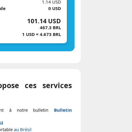
1.14 USD
 de
0 USD
101.14 USD
467.3 BRL
1 USD = 4.673 BRL
pose ces services
ant à notre bulletin
Bulletin
il
ortable
au Brésil