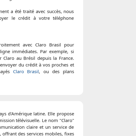
ent a été traité avec succès, nous
yer le crédit à votre téléphone
oitement avec Claro Brasil pour
 ligne immédiates. Par exemple, si
 Claro au Brésil depuis la France.
envoyer du crédit à vos proches et
épayés
Claro Brasil
, ou des plans
ays d'Amérique latine. Elle propose
mission télévisuelle. Le nom "Claro"
mmunication claire et un service de
 offrant des services mobiles, fixes