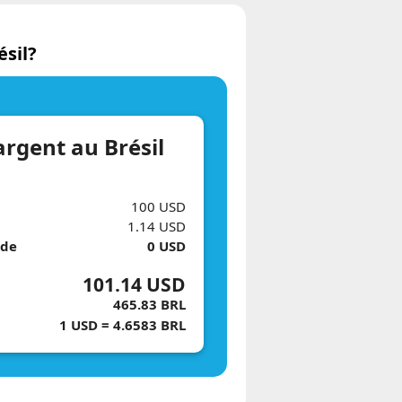
sil?
argent au Brésil
100 USD
1.14 USD
 de
0 USD
101.14 USD
465.83 BRL
1 USD = 4.6583 BRL