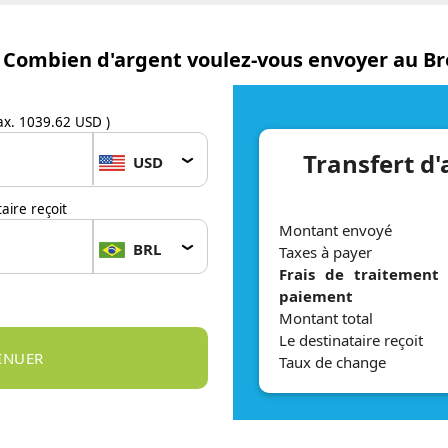
Combien d'argent voulez-vous envoyer au Bré
x. 1039.62 USD )
Transfert d'
USD
aire reçoit
Montant envoyé
BRL
Taxes à payer
Frais de traitement
paiement
Montant total
Le destinataire reçoit
Taux de change