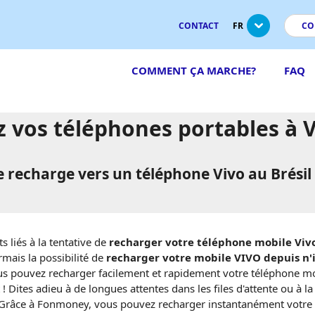
CONTACT
FR
CO
COMMENT ÇA MARCHE?
FAQ
 vos téléphones portables à Vi
 recharge vers un téléphone Vivo au Brési
s liés à la tentative de
recharger votre téléphone mobile Vivo
rmais la possibilité de
recharger votre mobile VIVO depuis n'
s pouvez recharger facilement et rapidement votre téléphone mobil
 Dites adieu à de longues attentes dans les files d'attente ou à la
 Grâce à Fonmoney, vous pouvez recharger instantanément votre té