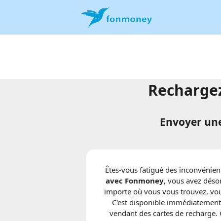
Rechargez
Envoyer une
Êtes-vous fatigué des inconvénient
avec Fonmoney
, vous avez déso
importe où vous vous trouvez, vou
C'est disponible immédiatement !
vendant des cartes de recharge.