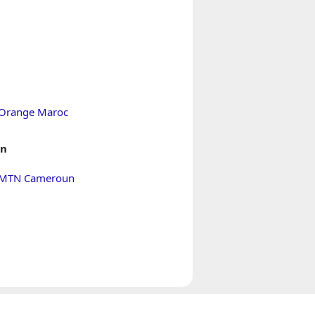
 Orange Maroc
n
 MTN Cameroun