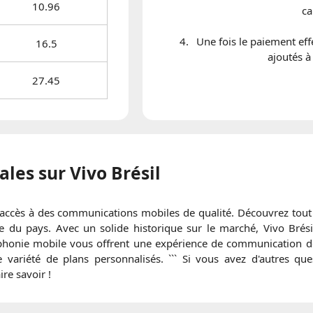
10.96
ca
Une fois le paiement eff
16.5
ajoutés à
27.45
ales sur
Vivo Brésil
l'accès à des communications mobiles de qualité. Découvrez tout c
 du pays. Avec un solide historique sur le marché, Vivo Brési
éléphonie mobile vous offrent une expérience de communication 
e variété de plans personnalisés. ``` Si vous avez d'autres q
ire savoir !