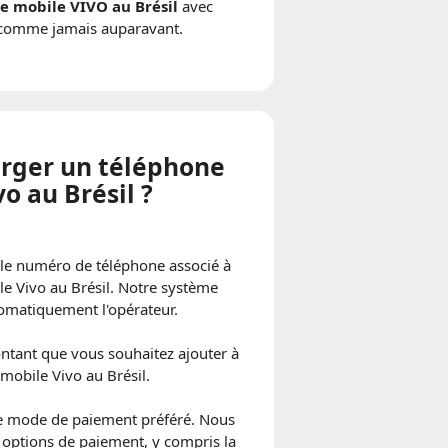
e mobile VIVO au Brésil
avec
é comme jamais auparavant.
rger un téléphone
o au Brésil ?
le numéro de téléphone associé à
e Vivo au Brésil. Notre système
omatiquement l'opérateur.
ontant que vous souhaitez ajouter à
 mobile Vivo au Brésil.
re mode de paiement préféré. Nous
 options de paiement, y compris la