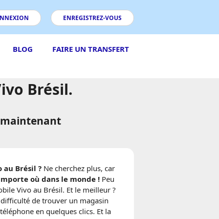
NNEXION
ENREGISTREZ-VOUS
BLOG
FAIRE UN TRANSFERT
vo Brésil.
l maintenant
 au Brésil ?
Ne cherchez plus, car
importe où dans le monde !
Peu
e Vivo au Brésil. Et le meilleur ?
 difficulté de trouver un magasin
léphone en quelques clics. Et la