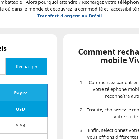
x imbattable ! Alors pourquoi attendre ? Rechargez votre
téléphon
 où dans le monde et découvrez la commodité et l'accessibilit
Transfert d'argent au Brésil
els
Comment recha
mobile Viv
Recharger
Commencez par entrer 
votre téléphone mobil
Payez
reconnaîtra aut
USD
Ensuite, choisissez le m
votre solde
5.54
Enfin, sélectionnez vot
vous offrons différentes