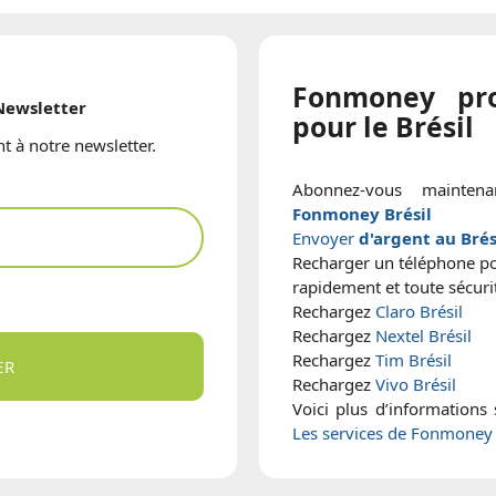
Fonmoney pro
Newsletter
pour le Brésil
t à notre newsletter.
Abonnez-vous mainten
Fonmoney Brésil
Envoyer
d'argent au Brés
Recharger un téléphone p
rapidement et toute sécur
Rechargez
Claro Brésil
Rechargez
Nextel Brésil
Rechargez
Tim Brésil
ER
Rechargez
Vivo Brésil
Voici plus d’informations
Les services de Fonmoney 