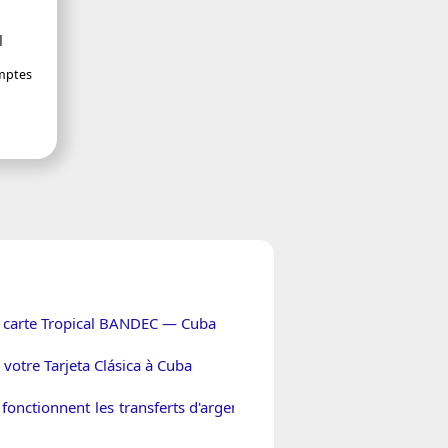
l
omptes
 carte Tropical BANDEC — Cuba
votre Tarjeta Clásica à Cuba
onctionnent les transferts d'argent