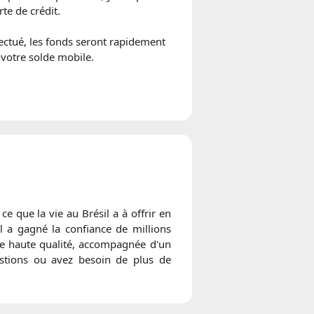
rte de crédit.
ectué, les fonds seront rapidement
 votre solde mobile.
e que la vie au Brésil a à offrir en
l a gagné la confiance de millions
de haute qualité, accompagnée d'un
uestions ou avez besoin de plus de