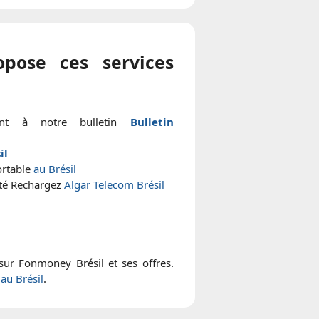
pose ces services
ant à notre bulletin
Bulletin
il
ortable
au Brésil
ité Rechargez
Algar Telecom Brésil
 sur Fonmoney Brésil et ses offres.
au Brésil
.